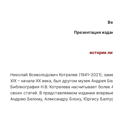
Ве
Презентация издани
историк ли
Николай Всеволодович Котрелев (1941–2021), зам
XIX – начала ХХ века, был другом музея Андрея Б
Библиография Н.В. Котрелева насчитывает более 
своих статей. В представляемом издании впервы
Андрею Белому, Александру Блоку, Юргису Балтр