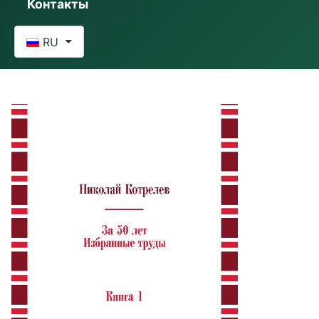
Контакты
Выберите язык
RU