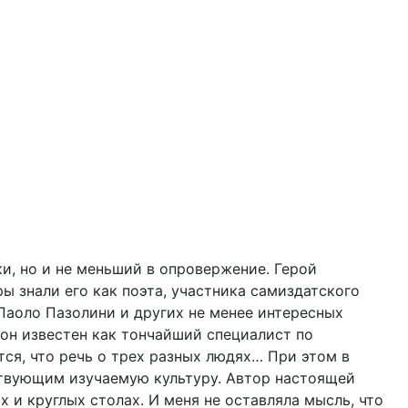
ки, но и не меньший в опровержение. Герой
ы знали его как поэта, участника самиздатского
Паоло Пазолини и других не менее интересных
 он известен как тончайший специалист по
ся, что речь о трех разных людях… При этом в
ствующим изучаемую культуру. Автор настоящей
 и круглых столах. И меня не оставляла мысль, что