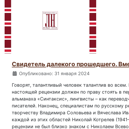
Свидетель далекого прошедшего. Вме
Информация о материале
Опубликовано: 31 января 2024
Говорят, талантливый человек талантлив во всем.
настоящей рецензии должен по праву стоять в пе
альманаха «Синтаксис», лингвисты – как перевод
писателей. Наконец, специалистам по русскому р
творчеству Владимира Соловьева и Вячеслава Ива
каждой из этих областей Николай Котрелев (194
рецензии не был близко знаком с Николаем Всево