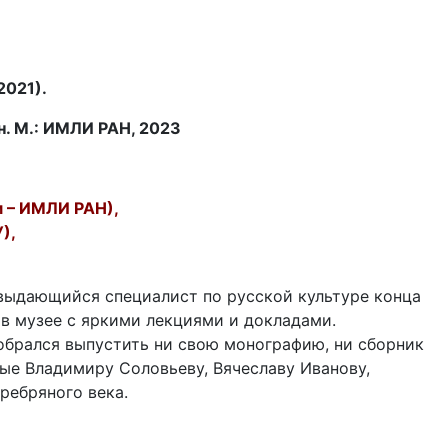
2021).
кн. М.: ИМЛИ РАН, 2023
м – ИМЛИ РАН),
),
 выдающийся специалист по русской культуре конца
 в музее с яркими лекциями и докладами.
собрался выпустить ни свою монографию, ни сборник
ые Владимиру Соловьеву, Вячеславу Иванову,
ребряного века.