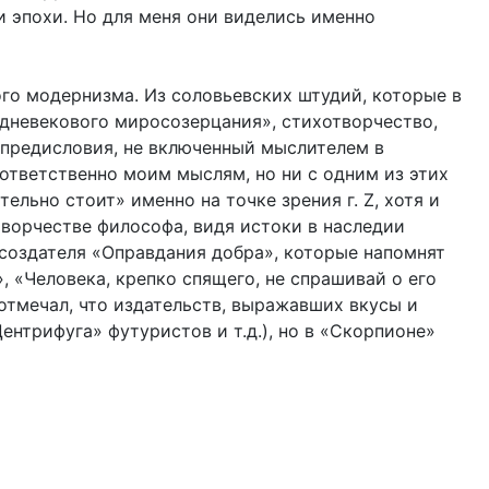
и эпохи. Но для меня они виделись именно
го модернизма. Из соловьевских штудий, которые в
едневекового миросозерцания», стихотворчество,
 предисловия, не включенный мыслителем в
оответственно моим мыслям, но ни с одним из этих
тельно стоит» именно на точке зрения г. Z, хотя и
творчестве философа, видя истоки в наследии
создателя «Оправдания добра», которые напомнят
, «Человека, крепко спящего, не спрашивай о его
отмечал, что издательств, выражавших вкусы и
ентрифуга» футуристов и т.д.), но в «Скорпионе»