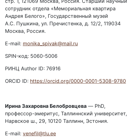
стр. 1, 121069 Москва, Россия. Старший научный
сотрудник отдела «Мемориальная квартира
Андрея Белого», Государственный музей
А.С. Пушкина, ул. Пречистенка, д. 12/2, 119034
Москва, Россия.
E-mail:
monika_spivak@mail.ru
SPIN-код: 5060-5006
РИНЦ Author ID: 76916
ORCID ID:
https://orcid.org/0000-0001-5308-9780
Ирина Захаровна Белобровцева
— PhD,
профессор-эмеритус, Таллиннский университет,
Нарвское ш., 29, 10120 Таллинн, Эстония.
E-mail:
venefil@tlu.ee