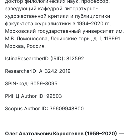
доктор филологических наук, профессор,
заведующий кафедрой литературно-
художественной критики и публицистики
факультета журналистики в 1994–2020 гг.,
Московский государственный университет им.
М.В. Ломоносова, Ленинские горы, д. 1, 119991
Москва, Россия.
IstinaResearcherID (IRID): 812592
ResearcherID: A-3242-2019
SPIN-код: 6059-3095
РИНЦ Author ID: 99503
Scopus Author ID: 36609948800
Олег Анатольевич Коростелев (1959–2020)
—