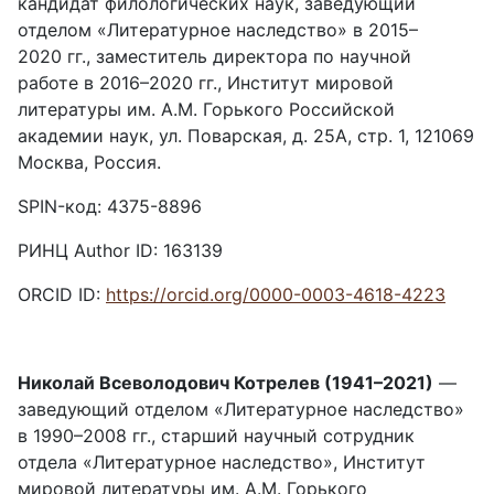
кандидат филологических наук, заведующий
отделом «Литературное наследство» в 2015–
2020 гг., заместитель директора по научной
работе в 2016–2020 гг., Институт мировой
литературы им. А.М. Горького Российской
академии наук, ул. Поварская, д. 25А, стр. 1, 121069
Москва, Россия.
SPIN-код: 4375-8896
РИНЦ Author ID: 163139
ORCID ID:
https://orcid.org/0000-0003-4618-4223
Николай Всеволодович Котрелев (1941–2021)
—
заведующий отделом «Литературное наследство»
в 1990–2008 гг., старший научный сотрудник
отдела «Литературное наследство», Институт
мировой литературы им. А.М. Горького