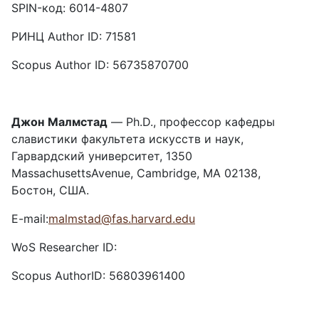
SPIN-код: 6014-4807
РИНЦ Author ID: 71581
Scopus Author ID: 56735870700
Джон
Малмстад
— Ph.D., профессор кафедры
славистики факультета искусств и наук,
Гарвардский университет, 1350
MassachusettsAvenue, Cambridge, MA 02138,
Бостон, США.
E-mail:
malmstad@fas.harvard.edu
WoS Researcher ID:
Scopus AuthorID: 56803961400