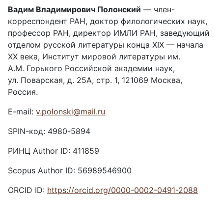
Вадим Владимирович Полонский
— член-
корреспондент РАН, доктор филологических наук,
профессор РАН, директор ИМЛИ РАН, заведующий
отделом русской литературы конца XIX — начала
XX века, Институт мировой литературы им.
А.М. Горького Российской академии наук,
ул. Поварская, д. 25А, стр. 1, 121069 Москва,
Россия.
E-mail:
v.polonski@mail.ru
SPIN-код: 4980-5894
РИНЦ Author ID: 411859
Scopus Author ID: 56989546900
ORCID ID:
https://orcid.org/0000-0002-0491-2088