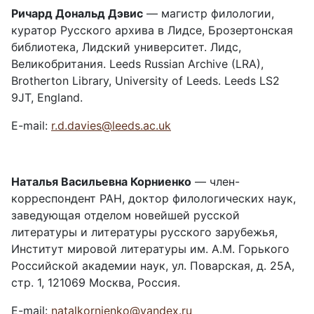
Ричард Дональд Дэвис
— магистр филологии,
куратор Русского архива в Лидсе, Брозертонская
библиотека, Лидский университет. Лидс,
Великобритания. Leeds Russian Archive (LRA),
Brotherton Library, University of Leeds. Leeds LS2
9JT, England.
E-mail:
r.d.davies@leeds.ac.uk
Наталья Васильевна Корниенко
— член-
корреспондент РАН, доктор филологических наук,
заведующая отделом новейшей русской
литературы и литературы русского зарубежья,
Институт мировой литературы им. А.М. Горького
Российской академии наук, ул. Поварская, д. 25А,
стр. 1, 121069 Москва, Россия.
E-mail:
natalkornienko@yandex.ru