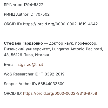
SPIN-код: 1794-6327
РИНЦ Author ID: 707502
ORCID ID: https:// orcid.org/0000-0002-1619-4642
Стефано
Гардзонио
— доктор наук, профессор,
Пизанский университет, Lungarno Antonio Pacinotti,
43, 56126 Пиза, Италия.
E-mail:
stgarzo@tin.it
WoS Researcher ID: T-8392-2019
Scopus Author ID: 58544933500
ORCID ID:
https://orcid.org/0000-0002-9316-9758