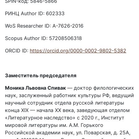
SPIN-код: 5846-5866
РИНЦ Author ID: 602333
WoS Researcher ID: A-7626-2016
Scopus Author ID: 57208506318
ORCID ID:
https://orcid.org/0000-0002-9802-5382
Заместитель председателя
Моника Львовна Спивак
— доктор филологических
наук, заслуженный работник культуры РФ, ведущий
научный сотрудник отдела русской литературы
конца XIX — начала XX века, заведующая отделом
«Литературное наследство» с 2020 г., Институт
мировой литературы им. А.М. Горького
Российской академии наук, ул. Поварская, д. 25А,