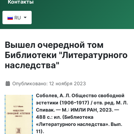
Контакты
Выберите язык
RU
Вышел очередной том
Библиотеки "Литературного
наследства"
Информация о материале
Опубликовано: 12 ноября 2023
Соболев, А. Л. Общество свободной
эстетики (1906–1917) / отв. ред. М. Л.
Спивак. — М.: ИМЛИ РАН, 2023. —
488 с.: ил. (Библиотека
«Литературного наследства». Вып.
11).