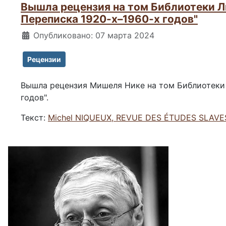
Вышла рецензия на том Библиотеки Ли
Переписка 1920-х–1960-х годов"
Информация о материале
Опубликовано: 07 марта 2024
Рецензии
Вышла рецензия Мишеля Нике на том Библиотеки 
годов".
Текст:
Michel NIQUEUX, REVUE DES ÉTUDES SLAVE