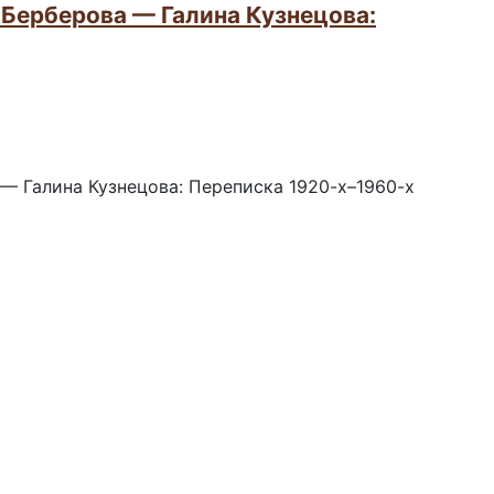
 Берберова — Галина Кузнецова:
— Галина Кузнецова: Переписка 1920-х–1960-х