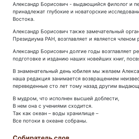
Александр Борисович - выдающийся филолог и пед
принадлежат глубокие и новаторские исследовани
Востока.
Александр Борисович также замечательный органи
Президиума РАН, возглавляет и является членом
Александр Борисович долгие годы возглавляет ре
подготовке и изданию наших новейших книг, пос
В знаменательный день юбилея мы желаем Алексан
наша редакция занимается возвращением неизвес
переведенные сто лет тому назад другим выдающ
В мудром, что исполнен высшей доблести,
В нем она с учениями сходится.
Так как океан – воды хранилище –
Все потоки в океане собраны.
Собиратель слов