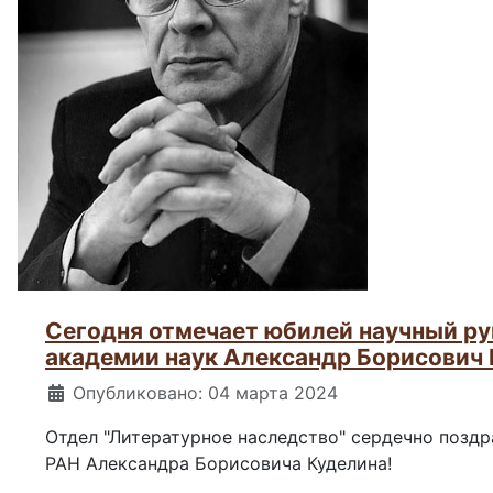
Сегодня отмечает юбилей научный ру
академии наук Александр Борисович
Информация о материале
Опубликовано: 04 марта 2024
Отдел "Литературное наследство" сердечно позд
РАН Александра Борисовича Куделина!