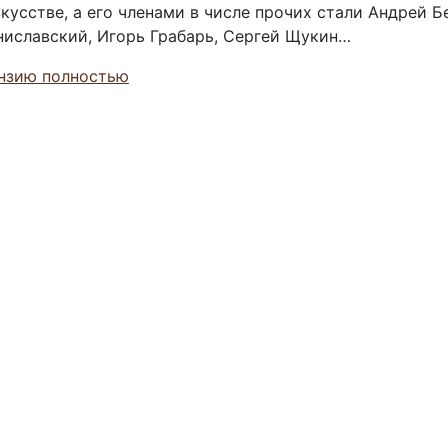
усстве, а его членами в числе прочих стали Андрей Б
ниславский, Игорь Грабарь, Сергей Щукин…
нзию полностью