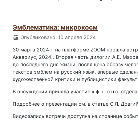
Эмблематика: микрокосм
Информация о материале
Опубликовано: 10 апреля 2024
30 марта 2024 г. на платформе ZOOM прошла встр
Аквариус, 2024). Вторая часть дилогии А.Е. Махо
до последнего дня жизни, посвящена образу чело
текстов эмблем на русский язык, впервые сделанны
художественной критики и публицистики факульте
В обсуждении приняла участие к.ф.н., с.н.с. отд
Подробнее о презентации см. в статье О.Л. Довги
Видеозапись встречи доступна на странице собы