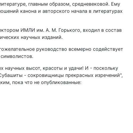
итературе, главным образом, средневековой. Ему
ошений канона и авторского начала в литературах
ктором ИМЛИ им. А. М. Горького, входил в состав
ических научных изданий.
лагожелательное руководство всемерно содействует
 символистов.
 научных высот, красоты и удачи! И - поскольку
Субашиты - сокровищницы прекрасных изречений",
им, пока что не опубликованные: