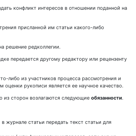
дать конфликт интересов в отношении поданной на
трения присланной им статьи какого-либо
на решение редколлегии.
ядке передается другому редактору или рецензенту
кто-либо из участников процесса рассмотрения и
м оценки рукописи является ее научное качество.
ую из сторон возлагаются следующие
обязанности
.
в журнале статьи передать текст статьи для