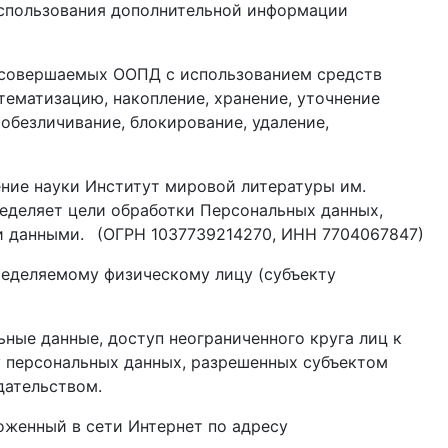
 использования дополнительной информации
, совершаемых ООПД с использованием средств
тематизацию, накопление, хранение, уточнение
 обезличивание, блокирование, удаление,
ние науки Институт мировой литературы им.
ределяет цели обработки Персональных данных,
и данными. (ОГРН 1037739214270, ИНН 7704067847)
ределяемому физическому лицу (субъекту
ные данные, доступ неограниченного круга лиц к
у персональных данных, разрешенных субъектом
дательством.
оженный в сети Интернет по адресу