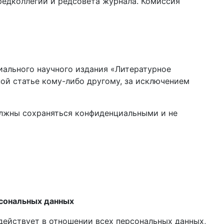
едколлегии и редсовета журнала. Комиссия
иального научного издания «Литературное
ой статье кому-либо другому, за исключением
олжны сохраняться конфиденциальными и не
сональных данных
ействует в отношении всех персональных данных,