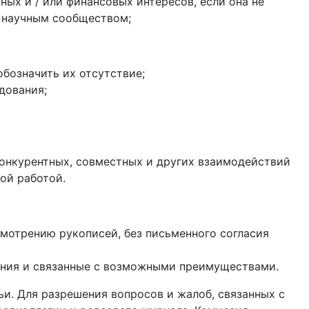
ых и / или финансовых интересов, если она не
и научным сообществом;
бозначить их отсутствие;
дования;
конкурентных, совместных и других взаимодействий
ой работой.
смотрению рукописей, без письменного согласия
ания и связанные с возможными преимуществами.
тьи. Для разрешения вопросов и жалоб, связанных с