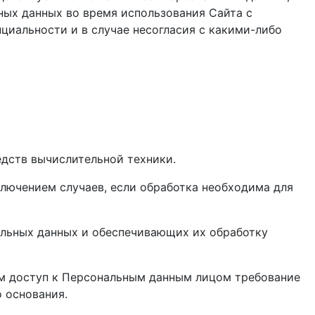
ых данных во время использования Сайта с
иальности и в случае несогласия с какими-либо
едств вычислительной техники.
лючением случаев, если обработка необходима для
альных данных и обеспечивающих их обработку
им доступ к Персональным данным лицом требование
о основания.