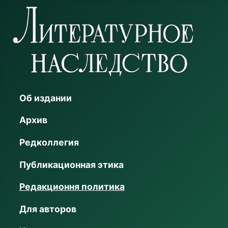
Об издании
Архив
Редколлегия
Публикационная этика
Редакционня политика
Для авторов