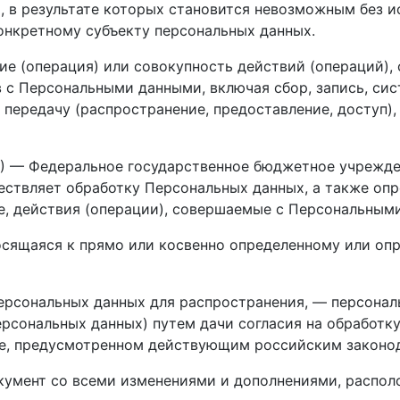
я, в результате которых становится невозможным без
онкретному субъекту персональных данных.
вие (операция) или совокупность действий (операций)
 с Персональными данными, включая сбор, запись, сис
, передачу (распространение, предоставление, доступ),
Д) — Федеральное государственное бюджетное учрежде
ществляет обработку Персональных данных, а также оп
е, действия (операции), совершаемые с Персональным
осящаяся к прямо или косвенно определенному или оп
ерсональных данных для распространения, — персональ
рсональных данных) путем дачи согласия на обработк
ке, предусмотренном действующим российским законо
кумент со всеми изменениями и дополнениями, распол