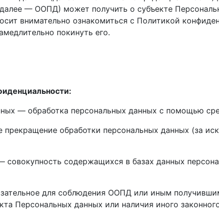
далее — ООПД) может получить о субъекте Персональн
сит внимательно ознакомиться с Политикой конфиденц
амедлительно покинуть его.
нфиденциальности:
анных — обработка персональных данных с помощью ср
е прекращение обработки персональных данных (за иск
 — совокупность содержащихся в базах данных персон
.
бязательное для соблюдения ООПД или иным получивш
екта Персональных данных или наличия иного законног