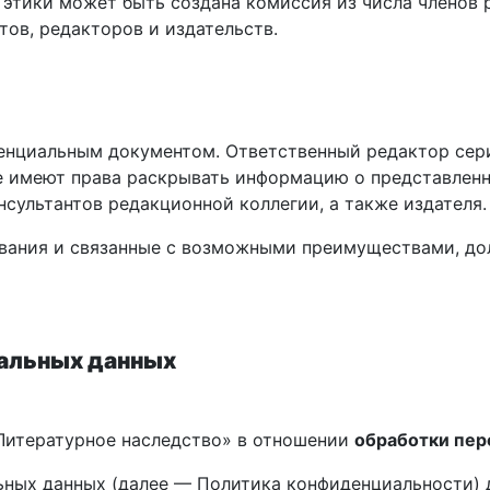
тики может быть создана комиссия из числа членов р
тов, редакторов и издательств.
енциальным документом. Ответственный редактор сер
е имеют права раскрывать информацию о представленн
нсультантов редакционной коллегии, а также издателя.
ования и связанные с возможными преимуществами, д
альных данных
Литературное наследство» в отношении
обработки пер
ных данных (далее — Политика конфиденциальности) д