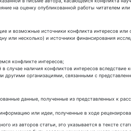
азанной в письме автора, касающейся конфликта научн
ияние на оценку опубликованной работы читателем ил
ие и возможные источники конфликта интересов или о
дну или несколько) и источники финансирования иссле
мся конфликте интересов;
й в случае наличия конфликтов интересов вследствие 
ли другими организациями, связанными с представленн
ованные данные, полученные из представленных к рас
 информацию или идеи, полученные в ходе рецензиров
ного из авторов статьи, это указывается в тексте ста