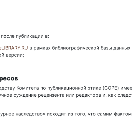
после публикации в:
eLIBRARY.RU
в рамках библиографической базы данных 
ой версии;
ресов
одству Комитета по публикационной этике (COPE) имее
чное суждение рецензента или редактора и, как следс
урное наследство» исходит из того, что самим фактом