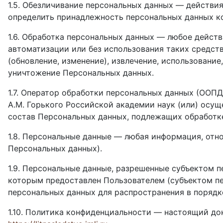
1.5. Обезличивание персональных данных — действи
определить принадлежность персональных данных к
1.6. Обработка персональных данных — любое дейст
автоматизации или без использования таких средств
(обновление, изменение), извлечение, использование
уничтожение Персональных данных.
1.7. Оператор обработки персональных данных (ООП
А.М. Горького Российской академии наук (или) осу
состав Персональных данных, подлежащих обработк
1.8. Персональные данные — любая информация, отн
Персональных данных).
1.9. Персональные данные, разрешенные субъектом п
которым предоставлен Пользователем (субъектом пе
персональных данных для распространения в поряд
1.10. Политика конфиденциальности — настоящий до