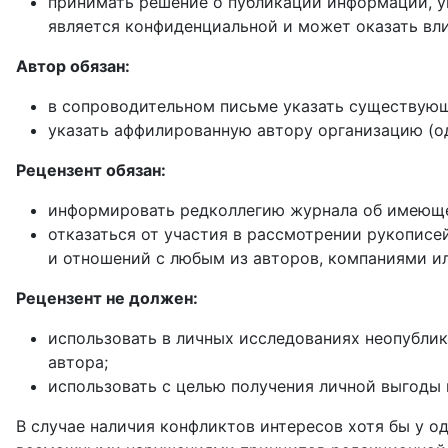
принимать решение о публикации информации, ук
является конфиденциальной и может оказать вл
Автор обязан:
в сопроводительном письме указать существующ
указать аффилированную автору организацию (о
Рецензент обязан:
информировать редколлегию журнала об имеюще
отказаться от участия в рассмотрении рукописе
и отношений с любым из авторов, компаниями и
Рецензент не должен:
использовать в личных исследованиях неопублик
автора;
использовать с целью получения личной выгоды
В случае наличия конфликтов интересов хотя бы у од