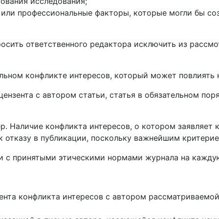
рования исследования;
 или профессиональные факторы, которые могли бы соз
осить ответственного редактора исключить из рассмо
льном конфликте интересов, который может повлиять 
ензента с автором статьи, статья в обязательном пор
р. Наличие конфликта интересов, о котором заявляет 
к отказу в публикации, поскольку важнейшим критерие
ии с принятыми этическими нормами журнала на кажд
ента конфликта интересов с автором рассматриваемой 