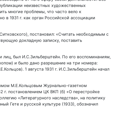
 публикации неизвестных художественных
ить многие проблемы, что часто вело к
о в 1931 г. как орган Российской ассоциации
.Ситковского), постановил: «Считать необходимым с
твующую докладную записку, поставить
 лиц, был И.С.Зильберштейн. По его воспоминаниям,
опом) и было дано разрешение на три номера:
Кольцов). 1 августа 1931 г. И.С.Зильберштейн начал
димом М.Е.Кольцовым Журнально-газетном
2 г. постановлением ЦК ВКП (б) «О перестройке
оллегию «Литературного наследства», на политику
ый Гете и русской культуре (1933), обозначил