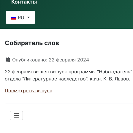
Контакты
Выберите язык
RU
Собиратель слов
Информация о материале
Опубликовано: 22 февраля 2024
22 февраля вышел выпуск программы "Наблюдатель" (т
отдела "Литературное наследство", к.и.н. К. В. Львов.
Посмотреть выпуск