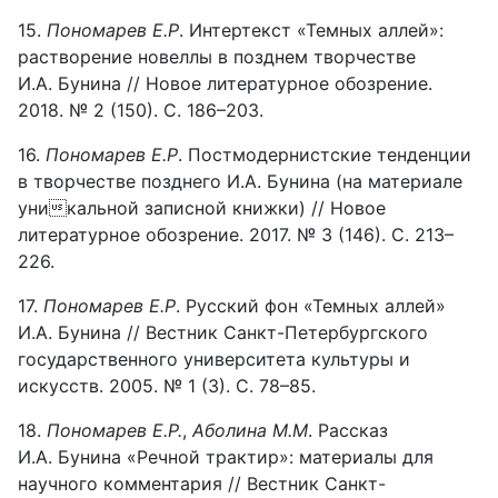
15.
Пономарев Е.Р
. Интертекст «Темных аллей»:
растворение новеллы в позднем творчестве
И.А. Бунина // Новое литературное обозрение.
2018. № 2 (150). С. 186–203.
16.
Пономарев Е.Р
. Постмодернистские тенденции
в творчестве позднего И.А. Бунина (на материале
уникальной записной книжки) // Новое
литературное обозрение. 2017. № 3 (146). С. 213–
226.
17.
Пономарев Е.Р
. Русский фон «Темных аллей»
И.А. Бунина // Вестник Санкт-Петербургского
государственного университета культуры и
искусств. 2005. № 1 (3). С. 78–85.
18.
Пономарев Е.Р.
,
Аболина М.М
. Рассказ
И.А. Бунина «Речной трактир»: материалы для
научного комментария // Вестник Санкт-