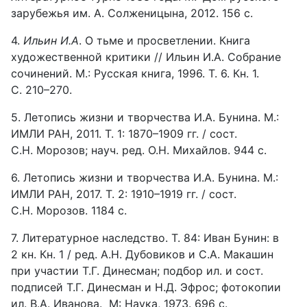
зарубежья им. А. Солженицына, 2012. 156 с.
4.
Ильин И.А
. О тьме и просветлении. Книга
художественной критики // Ильин И.А. Собрание
сочинений. М.: Русская книга, 1996. Т. 6. Кн. 1.
С. 210–270.
5. Летопись жизни и творчества И.А. Бунина. М.:
ИМЛИ РАН, 2011. Т. 1: 1870–1909 гг. / сост.
С.Н. Морозов; науч. ред. О.Н. Михайлов. 944 с.
6. Летопись жизни и творчества И.А. Бунина. М.:
ИМЛИ РАН, 2017. Т. 2: 1910–1919 гг. / сост.
С.Н. Морозов. 1184 с.
7. Литературное наследство. Т. 84: Иван Бунин: в
2 кн. Кн. 1 / ред. А.Н. Дубовиков и С.А. Макашин
при участии Т.Г. Динесман; подбор ил. и сост.
подписей Т.Г. Динесман и Н.Д. Эфрос; фотокопии
ил. В.А. Иванова. М: Наука, 1973. 696 с.