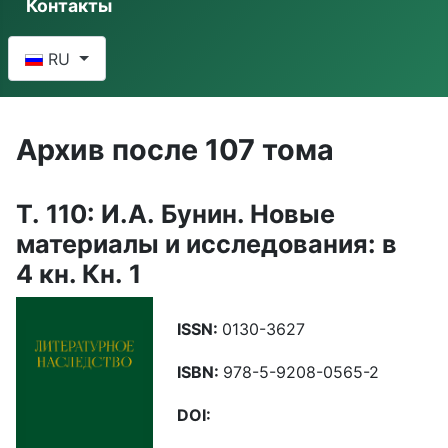
Контакты
Выберите язык
RU
Архив после 107 тома
Т. 110: И.А. Бунин. Новые
материалы и исследования: в
4 кн. Кн. 1
ISSN:
0130-3627
ISBN:
978-5-9208-0565-2
DOI: