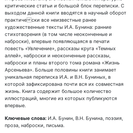
критические статьи и большой блок переписки. С
выходом данной книги вводятся в научный оборот
практически все неизвестные ранее
художественные тексты И.А. Бунина: ранние
стихотворения (в том числе неоконченные и
наброски), впервые появляющаяся в печати
повесть «Увлечение», рассказы круга «Темных
аллей», наброски и неоконченные рассказы,
наброски и планы второго тома романа «Жизнь
Арсеньева». Больше половины книги занимает
уникальная переписка И.А. и В.Н. Буниных, в
которой зафиксирована почти вся их совместная
жизнь. Книга содержит большое количество
иллюстраций, многие из которых публикуются
впервые.
Ключевые слова:
И.А. Бунин, В.Н. Бунина, поэзия,
проза, наброски, письма.