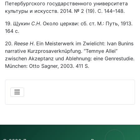
Петербургского государственного университета
культуры и искусств. 2014. № 2 (19). С. 144–148.
19.
Щукин С.Н
. Около церкви: сб. ст. М.: Путь, 1913.
164 с.
20.
Reese H
. Ein Meisterwerk im Zwielicht: Ivan Bunins
narrative Kurzprosaverknüpfung. “Temnye Allei”
zwischen Akzeptanz und Ablehnung: eine Genrestudie.
München: Otto Sagner, 2003. 411 S.