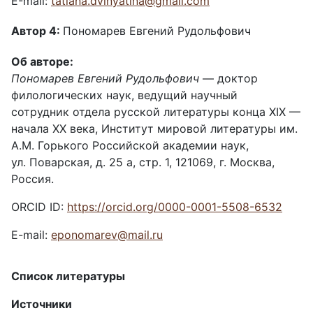
Е-mail:
tatiana.dvinyatina@gmail.com
Автор 4:
Пономарев Евгений Рудольфович
Об авторе:
Пономарев Евгений Рудольфович
— доктор
филологических наук, ведущий научный
сотрудник отдела русской литературы конца XIX —
начала XX века, Институт мировой литературы им.
А.М. Горького Российской академии наук,
ул. Поварская, д. 25 а, стр. 1, 121069, г. Москва,
Россия.
ORCID ID:
https://orcid.org/0000-0001-5508-6532
E-mail:
eponomarev@mail.ru
Список
литературы
Источники