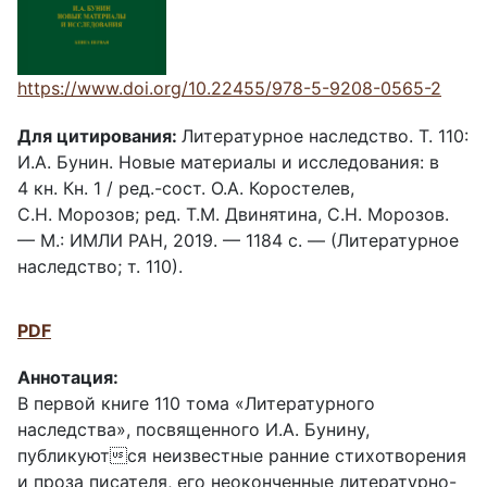
https://www.doi.org/10.22455/978-5-9208-0565-2
Для цитирования:
Литературное наследство. Т. 110:
И.А. Бунин. Новые материалы и исследования: в
4 кн. Кн. 1 / ред.-сост. О.А. Коростелев,
С.Н. Морозов; ред. Т.М. Двинятина, С.Н. Морозов.
–– М.: ИМЛИ РАН, 2019. –– 1184 с. –– (Литературное
наследство; т. 110).
PDF
Аннотация:
В первой книге 110 тома «Литературного
наследства», посвященного И.А. Бунину,
публикуются неизвестные ранние стихотворения
и проза писателя, его неоконченные литературно-