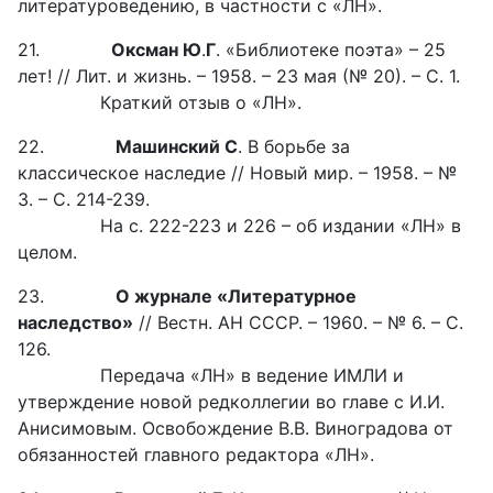
литературоведению, в частности с «ЛН».
21.
Оксман Ю
.
Г
. «Библиотеке поэта» – 25
лет! // Лит. и жизнь. – 1958. – 23 мая (№ 20). – С. 1.
Краткий отзыв о «ЛН».
22.
Машинский С
. В борьбе за
классическое наследие // Новый мир. – 1958. – №
3. – С. 214-239.
На с. 222-223 и 226 – об издании «ЛН» в
целом.
23.
О журнале «Литературное
наследство»
// Вестн. АН СССР. – 1960. – № 6. – С.
126.
Передача «ЛН» в ведение ИМЛИ и
утверждение новой редколлегии во главе с И.И.
Анисимовым. Освобождение В.В. Виноградова от
обязанностей главного редактора «ЛН».