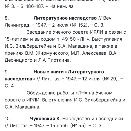
№ 3. – S. 186-187. – На нем. яз.
8.
Литературное наследство
// Веч.
Ленинград. – 1947. – 2 июля (№ 152). – С. 3.
Заседание Ученого совета ИРЛИ в связи с
15-летием и выходом т. 49-50 «ЛН». Выступления
И.С. Зильберштейна и С.А. Макашина, а также в
прениях В.М. Жирмунского, М.П. Алексеева, В.А.
Десницкого и Л.А Плоткина.
9.
Новые книги «Литературного
наследства»
// Лит. газ. – 1947. – 12 июля (№ 29). –
С. 4.
Обсуждение работы «ЛН» на Ученом
совете в ИРЛИ. Выступления И.С. Зильберштейна и
С.А. Макашина.
10.
Чуковский К
. Наследство и наследники
// Лит. газ. – 1947. – 15 нояб. (№ 55). – С. 3.