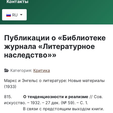
Контакты
Выберите язык
RU
Публикации о «Библиотеке
журнала «Литературное
наследство»»
Информация о материале
Категория:
Критика
Маркс и Энгельс о литературе: Новые материалы
(1933)
815.
О тенденциозности и реализме
// Сов.
искусство. – 1932. – 27 дек. (№ 59). – С. 1.
В связи с предстоящим выходом книги.