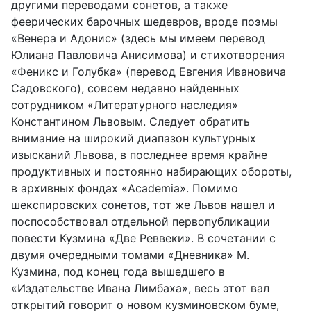
другими переводами сонетов, а также
феерических барочных шедевров, вроде поэмы
«Венера и Адонис» (здесь мы имеем перевод
Юлиана Павловича Анисимова) и стихотворения
«Феникс и Голубка» (перевод Евгения Ивановича
Садовского), совсем недавно найденных
сотрудником «Литературного наследия»
Константином Львовым. Следует обратить
внимание на широкий диапазон культурных
изысканий Львова, в последнее время крайне
продуктивных и постоянно набирающих обороты,
в архивных фондах «Academia». Помимо
шекспировских сонетов, тот же Львов нашел и
поспособствовал отдельной первопубликации
повести Кузмина «Две Реввеки». В сочетании с
двумя очередными томами «Дневника» М.
Кузмина, под конец года вышедшего в
«Издательстве Ивана Лимбаха», весь этот вал
открытий говорит о новом кузминовском буме,