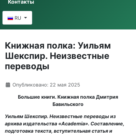
Контакты
Выберите язык
RU
Книжная полка: Уильям
Шекспир. Неизвестные
переводы
Информация о материале
Опубликовано: 22 мая 2025
Большие книги. Книжная полка Дмитрия
Бавильского
Уильям Шекспир. Неизвестные переводы из
архива издательства «Academia». Составление,
подготовка текста, вступительная статья и