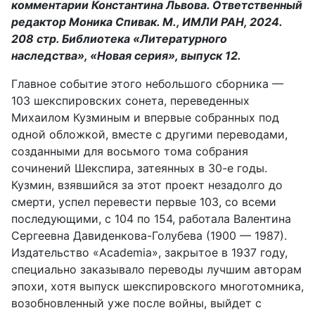
комментарии Константина Львова. Ответственный
редактор Моника Спивак. М., ИМЛИ РАН, 2024.
208 стр. Библиотека «Литературного
наследства», «Новая серия», выпуск 12.
Главное событие этого небольшого сборника —
103 шекспировских сонета, переведенных
Михаилом Кузминым и впервые собранных под
одной обложкой, вместе с другими переводами,
созданными для восьмого тома собрания
сочинений Шекспира, затеянных в 30-е годы.
Кузмин, взявшийся за этот проект незадолго до
смерти, успел перевести первые 103, со всеми
последующими, с 104 по 154, работала Валентина
Сергеевна Давиденкова-Голубева (1900 — 1987).
Издательство «Academia», закрытое в 1937 году,
специально заказывало переводы лучшим авторам
эпохи, хотя выпуск шекспировского многотомника,
возобновленный уже после войны, выйдет с