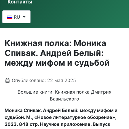
Контакты
Выберите язык
RU
Книжная полка: Моника
Спивак. Андрей Белый:
между мифом и судьбой
Информация о материале
Опубликовано: 22 мая 2025
Большие книги. Книжная полка Дмитрия
Бавильского
Моника Спивак. Андрей Белый: между мифом и
судьбой. М., «Новое литературное обозрение»,
2023. 848 стр. Научное приложение. Выпуск