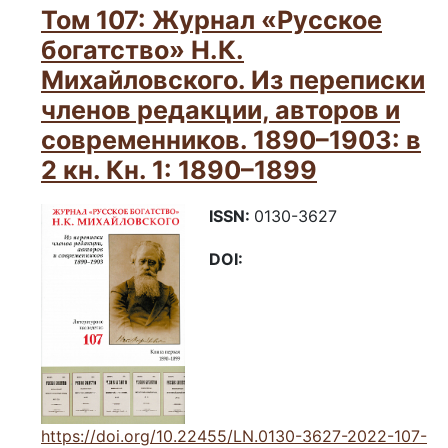
Том 107: Журнал «Русское
богатство» Н.К.
Михайловского. Из переписки
членов редакции, авторов и
современников. 1890–1903: в
2 кн. Кн. 1: 1890–1899
ISSN:
0130-3627
DOI:
https://doi.org/10.22455/LN.0130-3627-2022-107-