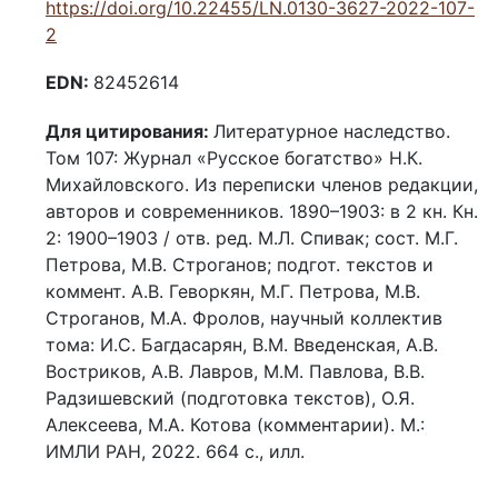
https://doi.org/10.22455/LN.0130-3627-2022-107-
2
EDN:
82452614
Для цитирования:
Литературное наследство.
Том 107: Журнал «Русское богатство» Н.К.
Михайловского. Из переписки членов редакции,
авторов и современников. 1890–1903: в 2 кн. Кн.
2: 1900–1903 / отв. ред. М.Л. Спивак; сост. М.Г.
Петрова, М.В. Строганов; подгот. текстов и
коммент. А.В. Геворкян, М.Г. Петрова, М.В.
Строганов, М.А. Фролов, научный коллектив
тома: И.С. Багдасарян, В.М. Введенская, А.В.
Востриков, А.В. Лавров, М.М. Павлова, В.В.
Радзишевский (подготовка текстов), О.Я.
Алексеева, М.А. Котова (комментарии). М.:
ИМЛИ РАН, 2022. 664 с., илл.