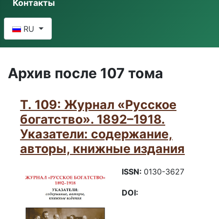
Контакты
Выберите язык
RU
Архив после 107 тома
Т. 109: Журнал «Русское
богатство». 1892–1918.
Указатели: содержание,
авторы, книжные издания
ISSN:
0130-3627
DOI: