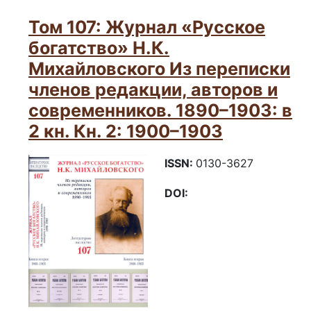
Том 107: Журнал «Русское
богатство» Н.К.
Михайловского Из переписки
членов редакции, авторов и
современников. 1890–1903: в
2 кн. Кн. 2: 1900–1903
ISSN:
0130-3627
DOI: