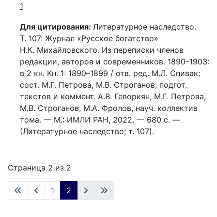
1
Для цитирования:
Литературное наследство.
Т. 107: Журнал «Русское богатство»
Н.К. Михайловского. Из переписки членов
редакции, авторов и современников. 1890–1903:
в 2 кн. Кн. 1: 1890–1899 / отв. ред. М.Л. Спивак;
сост. М.Г. Петрова, М.В. Строганов; подгот.
текстов и коммент. А.В. Геворкян, М.Г. Петрова,
М.В. Строганов, М.А. Фролов, науч. коллектив
тома. –– М.: ИМЛИ РАН, 2022. — 680 с. ––
(Литературное наследство; т. 107).
Страница 2 из 2
1
2